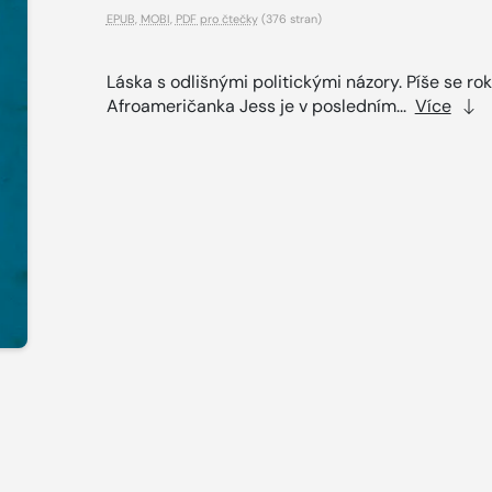
EPUB
,
MOBI
,
PDF pro čtečky
(376 stran)
Láska s odlišnými politickými názory. Píše se rok
Afroameričanka Jess je v posledním...
Více