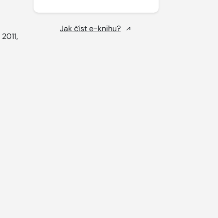
Jak číst e-knihu?
 2011,