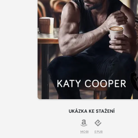
UKÁZKA KE STAŽENÍ
MOBI
EPUB