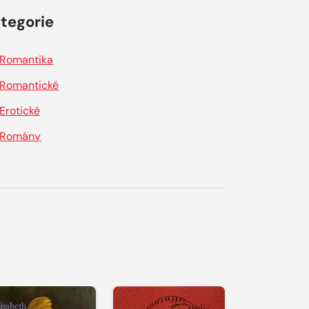
tegorie
Romantika
Romantické
Erotické
Romány