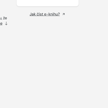
Jak číst e-knihu?
, že
ce