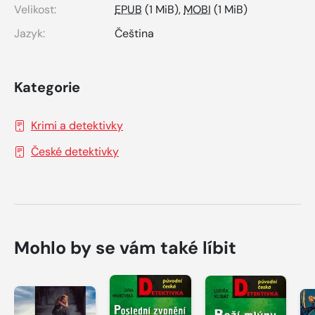
Velikost:
EPUB
(1 MiB),
MOBI
(1 MiB)
Jazyk:
Čeština
Kategorie
Krimi a detektivky
České detektivky
Mohlo by se vám také líbit