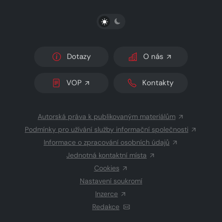
PŘEPNOUT SVĚTLÝ/TMAVÝ REŽIM
Dotazy
O nás
VOP
Kontakty
Autorská práva k publikovaným materiálům
Podmínky pro užívání služby informační společnosti
Informace o zpracování osobních údajů
Jednotná kontaktní místa
Cookies
Nastavení soukromí
Inzerce
Redakce