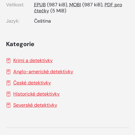
Velikost:
EPUB
(987 kiB),
MOBI
(987 kiB),
PDF pro
čtečky
(5 MiB)
Jazyk:
Čeština
Kategorie
Krimi a detektivky
Anglo-americké detektivky
České detektivky
Historické detektivky
Severské detektivky