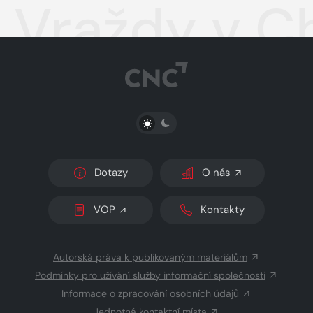
Vraždy v C
PŘEPNOUT SVĚTLÝ/TMAVÝ REŽIM
Dotazy
O nás
VOP
Kontakty
Autorská práva k publikovaným materiálům
Podmínky pro užívání služby informační společnosti
Informace o zpracování osobních údajů
Jednotná kontaktní místa