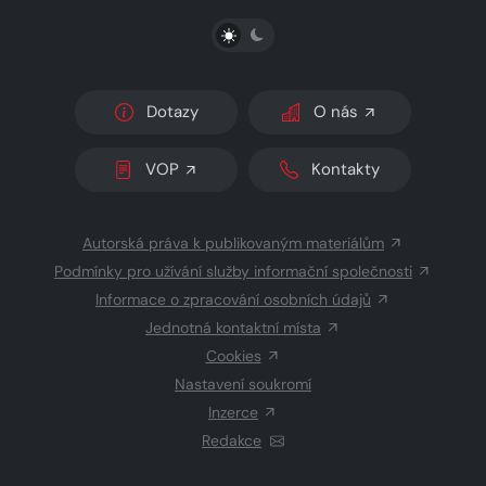
PŘEPNOUT SVĚTLÝ/TMAVÝ REŽIM
Dotazy
O nás
VOP
Kontakty
Autorská práva k publikovaným materiálům
Podmínky pro užívání služby informační společnosti
Informace o zpracování osobních údajů
Jednotná kontaktní místa
Cookies
Nastavení soukromí
Inzerce
Redakce