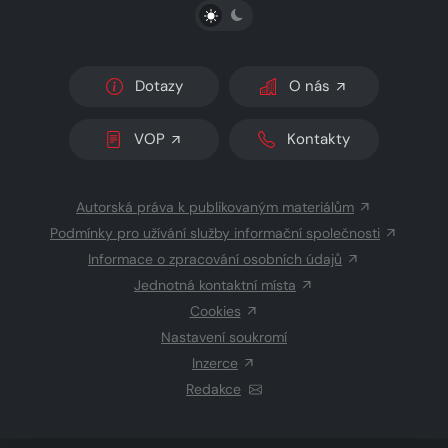
PŘEPNOUT SVĚTLÝ/TMAVÝ REŽIM
Dotazy
O nás
VOP
Kontakty
Autorská práva k publikovaným materiálům
Podmínky pro užívání služby informační společnosti
Informace o zpracování osobních údajů
Jednotná kontaktní místa
Cookies
Nastavení soukromí
Inzerce
Redakce