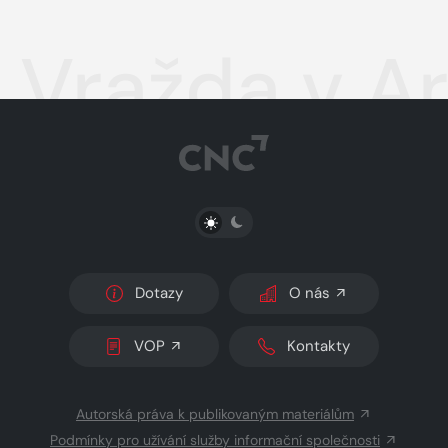
Vražda v Ar
PŘEPNOUT SVĚTLÝ/TMAVÝ REŽIM
Dotazy
O nás
VOP
Kontakty
Autorská práva k publikovaným materiálům
Podmínky pro užívání služby informační společnosti