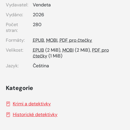
Vydavatel:
Vendeta
Vydáno:
2026
Počet
280
stran:
Formáty:
EPUB
,
MOBI
,
PDF pro čtečky
Velikost:
EPUB
(2 MiB),
MOBI
(2 MiB),
PDF pro
čtečky
(1 MiB)
Jazyk:
Čeština
Kategorie
Krimi a detektivky
Historické detektivky