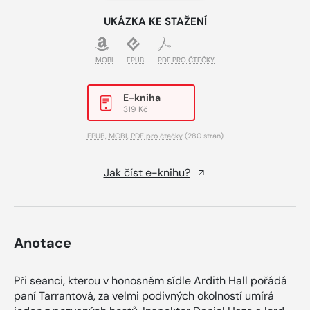
UKÁZKA KE STAŽENÍ
MOBI
EPUB
PDF PRO ČTEČKY
E-kniha
319 Kč
EPUB
,
MOBI
,
PDF pro čtečky
(280 stran)
Jak číst e-knihu?
Anotace
Při seanci, kterou v honosném sídle Ardith Hall pořádá
paní Tarrantová, za velmi podivných okolností umírá