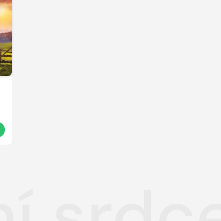
t
ní srdc