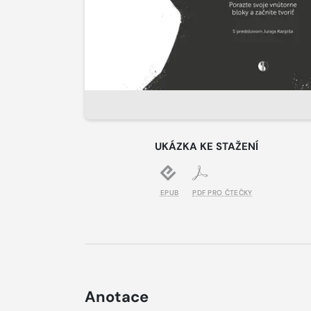
UKÁZKA KE STAŽENÍ
EPUB
PDF PRO ČTEČKY
Anotace