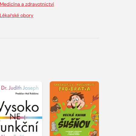
Medicína a zdravotnictví
Lékařské obory