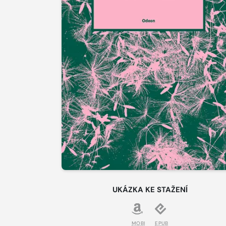
UKÁZKA KE STAŽENÍ
MOBI
EPUB