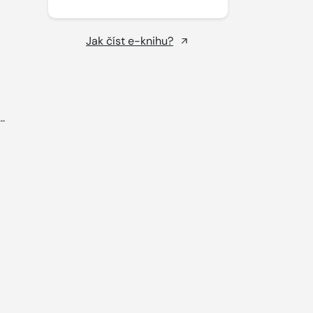
Jak číst e-knihu?
..