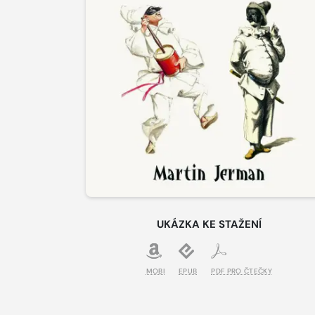
UKÁZKA KE STAŽENÍ
MOBI
EPUB
PDF PRO ČTEČKY