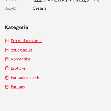
Jazyk:
Čeština
Kategorie
Pro děti a mládež
Young adult
Romantika
Erotické
Fantasy a sci-fi
Fantasy