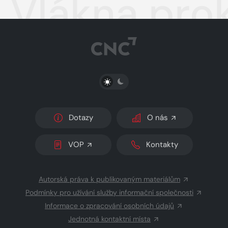
Vlákna pro
PŘEPNOUT SVĚTLÝ/TMAVÝ REŽIM
Dotazy
O nás
VOP
Kontakty
Autorská práva k publikovaným materiálům
Podmínky pro užívání služby informační společnosti
Informace o zpracování osobních údajů
Jednotná kontaktní místa