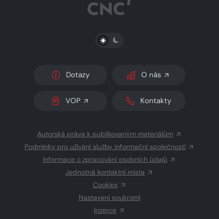
PŘEPNOUT SVĚTLÝ/TMAVÝ REŽIM
Dotazy
O nás
VOP
Kontakty
Autorská práva k publikovaným materiálům
Podmínky pro užívání služby informační společnosti
Informace o zpracování osobních údajů
Jednotná kontaktní místa
Cookies
Nastavení soukromí
Inzerce