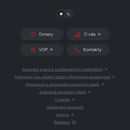
PŘEPNOUT SVĚTLÝ/TMAVÝ REŽIM
Dotazy
O nás
VOP
Kontakty
Autorská práva k publikovaným materiálům
Podmínky pro užívání služby informační společnosti
Informace o zpracování osobních údajů
Jednotná kontaktní místa
Cookies
Nastavení soukromí
Inzerce
Redakce