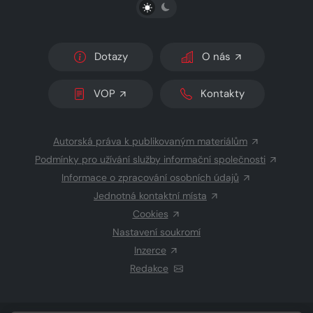
PŘEPNOUT SVĚTLÝ/TMAVÝ REŽIM
Dotazy
O nás
VOP
Kontakty
Autorská práva k publikovaným materiálům
Podmínky pro užívání služby informační společnosti
Informace o zpracování osobních údajů
Jednotná kontaktní místa
Cookies
Nastavení soukromí
Inzerce
Redakce