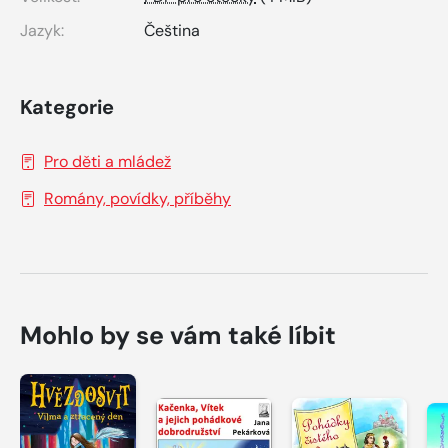
Jazyk:
Čeština
Kategorie
Pro děti a mládež
Romány, povídky, příběhy
Mohlo by se vám také líbit