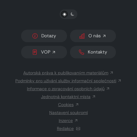
PŘEPNOUT SVĚTLÝ/TMAVÝ REŽIM
Dotazy
O nás
VOP
Kontakty
Autorská práva k publikovaným materiálům
Podmínky pro užívání služby informační společnosti
Informace o zpracování osobních údajů
Jednotná kontaktní místa
Cookies
Nastavení soukromí
Inzerce
Redakce