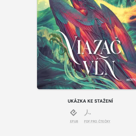
UKÁZKA KE STAŽENÍ
EPUB
PDF PRO ČTEČKY