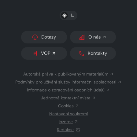
PŘEPNOUT SVĚTLÝ/TMAVÝ REŽIM
Dotazy
O nás
VOP
Kontakty
Autorská práva k publikovaným materiálům
Podmínky pro užívání služby informační společnosti
Informace o zpracování osobních údajů
Jednotná kontaktní místa
Cookies
Nastavení soukromí
Inzerce
Redakce