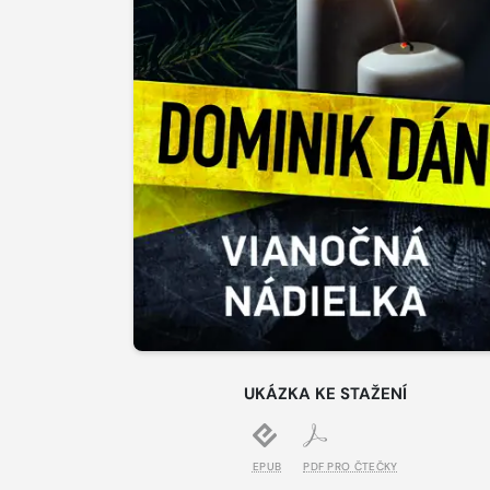
UKÁZKA KE STAŽENÍ
EPUB
PDF PRO ČTEČKY