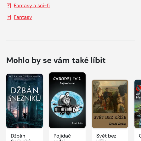
Fantasy a sci-fi
Fantasy
Mohlo by se vám také líbit
Džbán
Pojídač
Svět bez