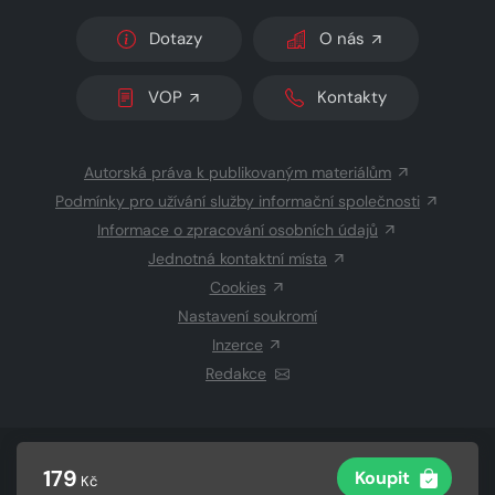
Dotazy
O nás
VOP
Kontakty
Autorská práva k publikovaným materiálům
Podmínky pro užívání služby informační společnosti
Informace o zpracování osobních údajů
Jednotná kontaktní místa
Cookies
Nastavení soukromí
Inzerce
Redakce
© 2026 Copyright
CZECH NEWS CENTER a.s.
a dodavatelé
179
Koupit
Kč
obsahu