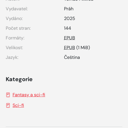
Vydavatel:
Práh
Vydáno:
2025
Počet stran:
144
Formáty:
EPUB
Velikost:
EPUB
(1 MiB)
Jazyk:
Čeština
Kategorie
Fantasy a sci-fi
Sci-fi