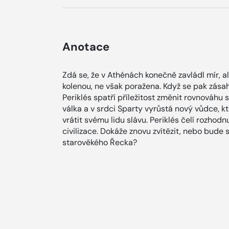
Anotace
Zdá se, že v Athénách konečně zavládl mír, al
kolenou, ne však poražena. Když se pak zása
Periklés spatří příležitost změnit rovnováhu 
válka a v srdci Sparty vyrůstá nový vůdce, k
vrátit svému lidu slávu. Periklés čelí rozhodn
civilizace. Dokáže znovu zvítězit, nebo bude
starověkého Řecka?