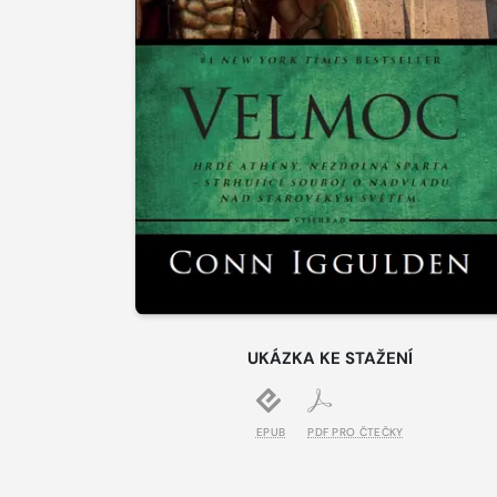
UKÁZKA KE STAŽENÍ
EPUB
PDF PRO ČTEČKY