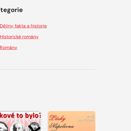
tegorie
Dějiny, fakta a historie
Historické romány
Romány