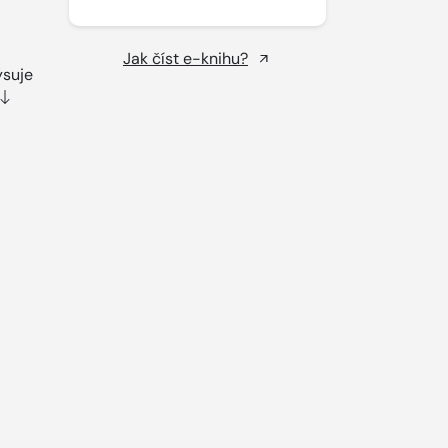
Jak číst e-knihu?
ýsuje