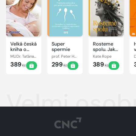
Velká česká
Super
Rosteme
kniha o
spermie
spolu. Jak
matce a
vychovat
MUDr. Taťána Hanáková
prof. Peter Humaidan
Kate Rope
dítěti
sebevědomou
389
299
389
dívku
Kč
Kč
Kč
Velmi osobn