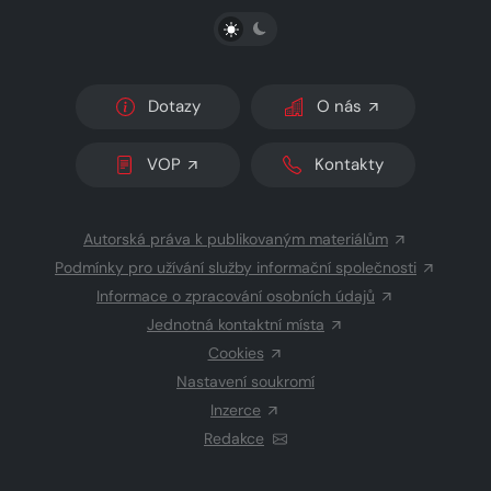
PŘEPNOUT SVĚTLÝ/TMAVÝ REŽIM
Dotazy
O nás
VOP
Kontakty
Autorská práva k publikovaným materiálům
Podmínky pro užívání služby informační společnosti
Informace o zpracování osobních údajů
Jednotná kontaktní místa
Cookies
Nastavení soukromí
Inzerce
Redakce