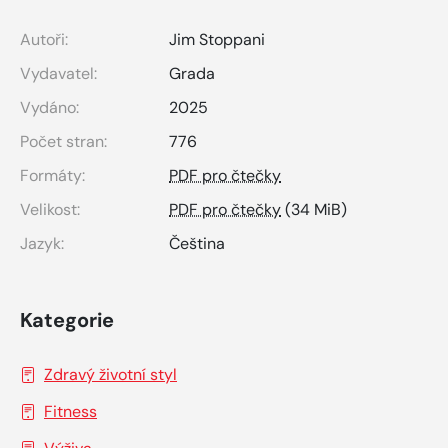
Autoři:
Jim Stoppani
Vydavatel:
Grada
Vydáno:
2025
Počet stran:
776
Formáty:
PDF pro čtečky
Velikost:
PDF pro čtečky
(34 MiB)
Jazyk:
Čeština
Kategorie
Zdravý životní styl
Fitness