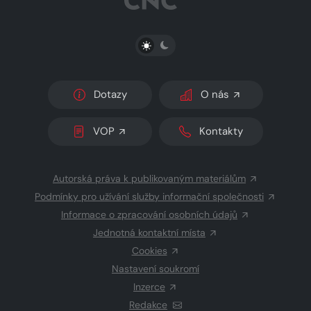
PŘEPNOUT SVĚTLÝ/TMAVÝ REŽIM
Dotazy
O nás
VOP
Kontakty
Autorská práva k publikovaným materiálům
Podmínky pro užívání služby informační společnosti
Informace o zpracování osobních údajů
Jednotná kontaktní místa
Cookies
Nastavení soukromí
Inzerce
Redakce