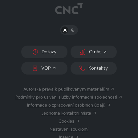
PŘEPNOUT SVĚTLÝ/TMAVÝ REŽIM
Dotazy
O nás
VOP
Kontakty
Autorská práva k publikovaným materiálům
Podmínky pro užívání služby informační společnosti
Informace o zpracování osobních údajů
Jednotná kontaktní místa
Cookies
Nastavení soukromí
Inzerce