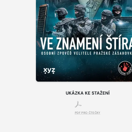
UKÁZKA KE STAŽENÍ
PDF PRO ČTEČKY