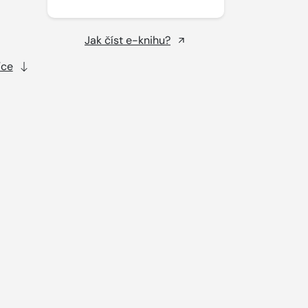
Jak číst e-knihu?
íce