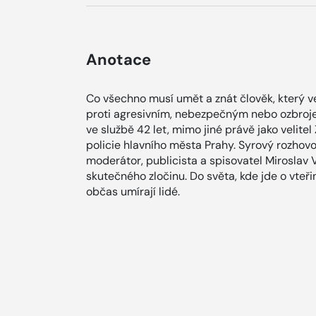
Anotace
Co všechno musí umět a znát člověk, který v
proti agresivním, nebezpečným nebo ozbroj
ve službě 42 let, mimo jiné právě jako velite
policie hlavního města Prahy. Syrový rozhov
moderátor, publicista a spisovatel Miroslav
skutečného zločinu. Do světa, kde jde o vteř
občas umírají lidé.