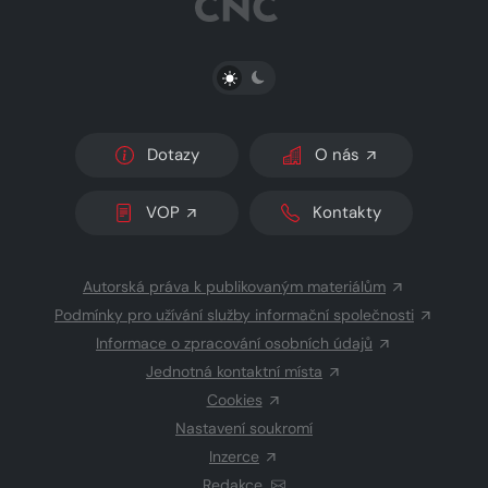
PŘEPNOUT SVĚTLÝ/TMAVÝ REŽIM
Dotazy
O nás
VOP
Kontakty
Autorská práva k publikovaným materiálům
Podmínky pro užívání služby informační společnosti
Informace o zpracování osobních údajů
Jednotná kontaktní místa
Cookies
Nastavení soukromí
Inzerce
Redakce