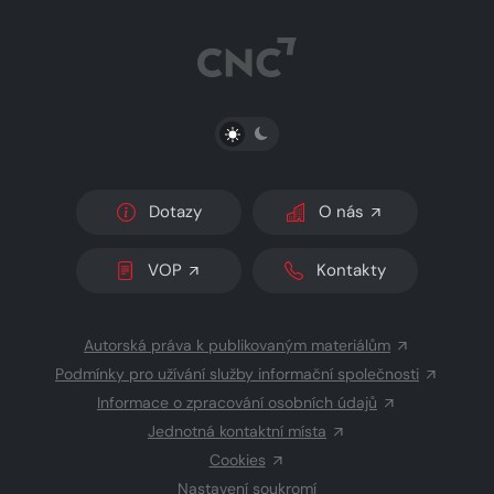
PŘEPNOUT SVĚTLÝ/TMAVÝ REŽIM
Dotazy
O nás
VOP
Kontakty
Autorská práva k publikovaným materiálům
Podmínky pro užívání služby informační společnosti
Informace o zpracování osobních údajů
Jednotná kontaktní místa
Cookies
Nastavení soukromí