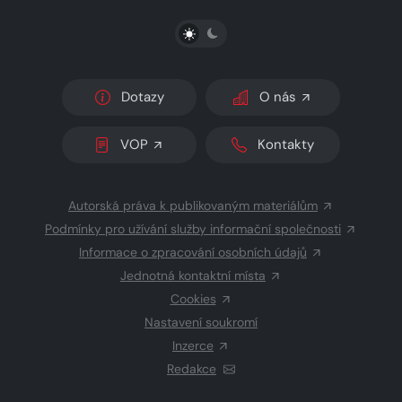
PŘEPNOUT SVĚTLÝ/TMAVÝ REŽIM
Dotazy
O nás
VOP
Kontakty
Autorská práva k publikovaným materiálům
Podmínky pro užívání služby informační společnosti
Informace o zpracování osobních údajů
Jednotná kontaktní místa
Cookies
Nastavení soukromí
Inzerce
Redakce