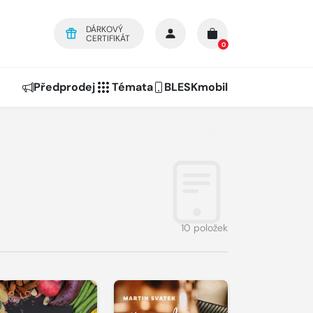
DÁRKOVÝ
CERTIFIKÁT
0
Předprodej
Témata
BLESKmobil
10 položek