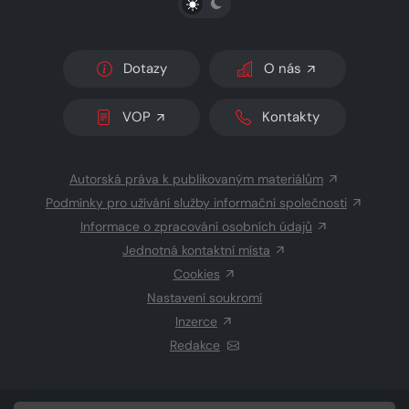
Dotazy
O nás
VOP
Kontakty
Autorská práva k publikovaným materiálům
Podmínky pro užívání služby informační společnosti
Informace o zpracování osobních údajů
Jednotná kontaktní místa
Cookies
Nastavení soukromí
Inzerce
Redakce