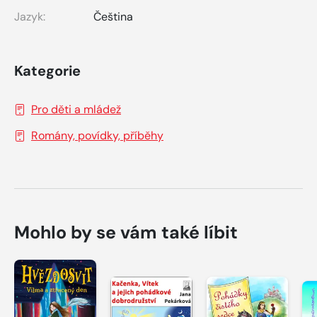
Jazyk:
Čeština
Kategorie
Pro děti a mládež
Romány, povídky, příběhy
Mohlo by se vám také líbit