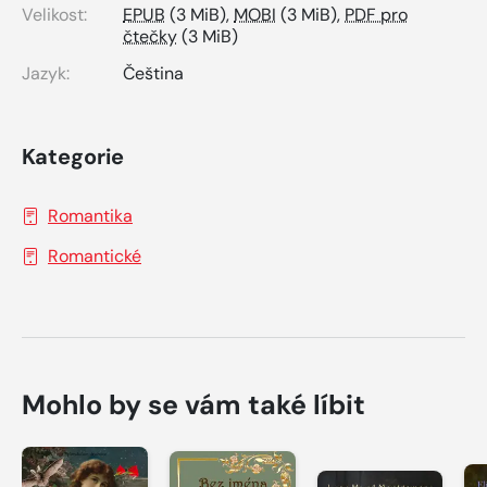
Velikost:
EPUB
(3 MiB),
MOBI
(3 MiB),
PDF pro
čtečky
(3 MiB)
Jazyk:
Čeština
Kategorie
Romantika
Romantické
Mohlo by se vám také líbit