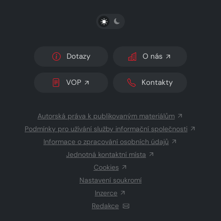
PŘEPNOUT SVĚTLÝ/TMAVÝ REŽIM
Dotazy
O nás
VOP
Kontakty
Autorská práva k publikovaným materiálům
Podmínky pro užívání služby informační společnosti
Informace o zpracování osobních údajů
Jednotná kontaktní místa
Cookies
Nastavení soukromí
Inzerce
Redakce