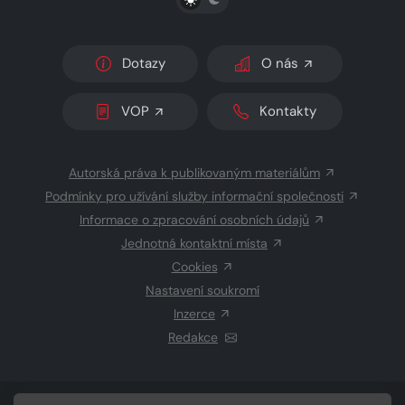
Dotazy
O nás
VOP
Kontakty
Autorská práva k publikovaným materiálům
Podmínky pro užívání služby informační společnosti
Informace o zpracování osobních údajů
Jednotná kontaktní místa
Cookies
Nastavení soukromí
Inzerce
Redakce