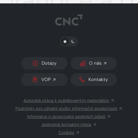
PŘEPNOUT SVĚTLÝ/TMAVÝ REŽIM
Dotazy
O nás
VOP
Kontakty
Autorská práva k publikovaným materiálům
Podmínky pro užívání služby informační společnosti
Informace o zpracování osobních údajů
Jednotná kontaktní místa
Cookies