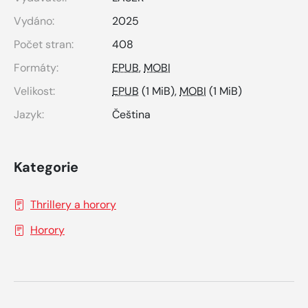
Vydáno:
2025
Počet stran:
408
Formáty:
EPUB
,
MOBI
Velikost:
EPUB
(1 MiB),
MOBI
(1 MiB)
Jazyk:
Čeština
Kategorie
Thrillery a horory
Horory