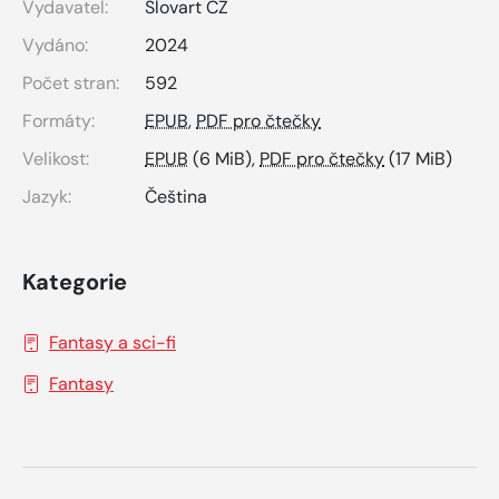
Vydavatel:
Slovart CZ
Vydáno:
2024
Počet stran:
592
Formáty:
EPUB
,
PDF pro čtečky
Velikost:
EPUB
(6 MiB),
PDF pro čtečky
(17 MiB)
Jazyk:
Čeština
Kategorie
Fantasy a sci-fi
Fantasy