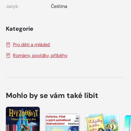
Jazyk:
Čeština
Kategorie
Pro děti a mládež
Romány, povídky, příběhy
Mohlo by se vám také líbit