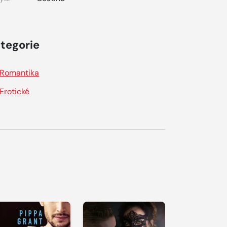
tegorie
Romantika
Erotické