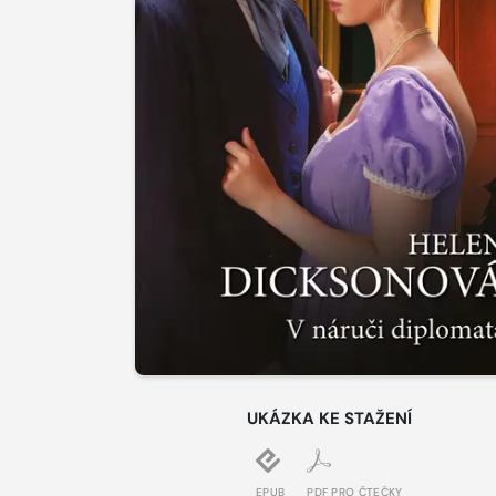
UKÁZKA KE STAŽENÍ
EPUB
PDF PRO ČTEČKY