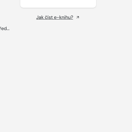
Jak číst e-knihu?
ed...