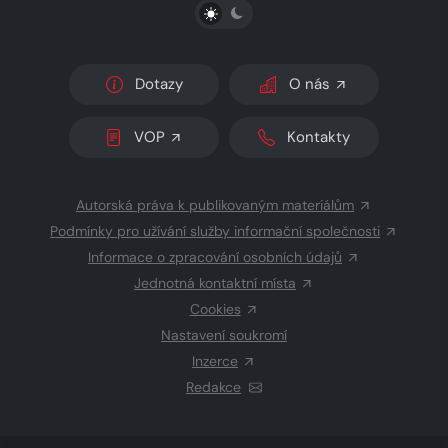
PŘEPNOUT SVĚTLÝ/TMAVÝ REŽIM
Dotazy
O nás
VOP
Kontakty
Autorská práva k publikovaným materiálům
Podmínky pro užívání služby informační společnosti
Informace o zpracování osobních údajů
Jednotná kontaktní místa
Cookies
Nastavení soukromí
Inzerce
Redakce