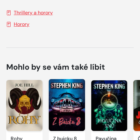
Thrillery a horory
Horory
Mohlo by se vám také líbit
Rohy
Z buicku 8
Pavučina