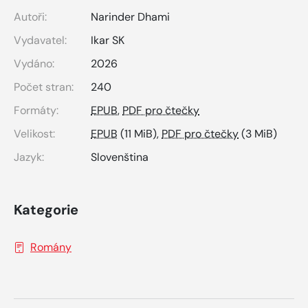
Autoři:
Narinder Dhami
Vydavatel:
Ikar SK
Vydáno:
2026
Počet stran:
240
Formáty:
EPUB
,
PDF pro čtečky
Velikost:
EPUB
(11 MiB),
PDF pro čtečky
(3 MiB)
Jazyk:
Slovenština
Kategorie
Romány