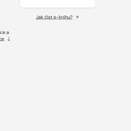
Jak číst e-knihu?
ice a
ce