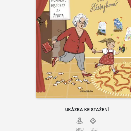
UKÁZKA KE STAŽENÍ
MOBI
EPUB