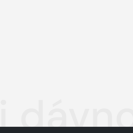
i dávno