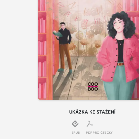
UKÁZKA KE STAŽENÍ
EPUB
PDF PRO ČTEČKY