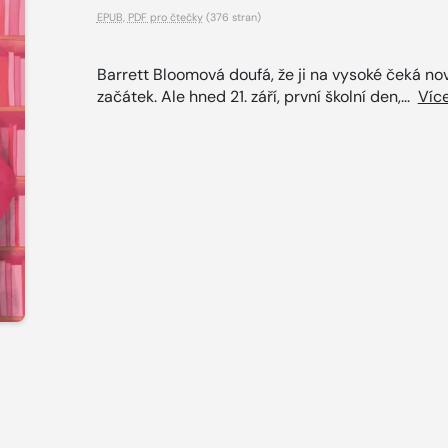
EPUB
,
PDF pro čtečky
(376 stran)
Barrett Bloomová doufá, že ji na vysoké čeká no
začátek. Ale hned 21. září, první školní den,...
Víc