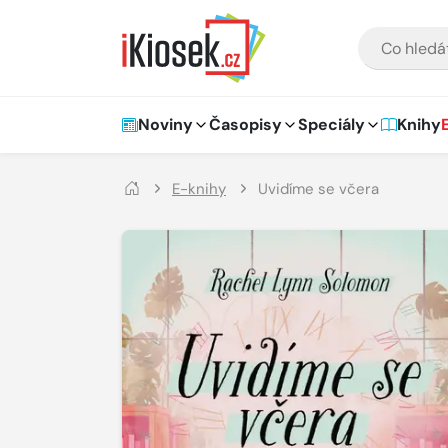
Přejít na hlavní obsah
VYHLEDÁVÁNÍ
Hlavní navigace
Noviny
Časopisy
Speciály
Knihy
E-knihy
Uvidíme se včera