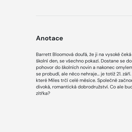
Anotace
Barrett Bloomová doufá, že ji na vysoké čeká 
školní den, se všechno pokazí. Dostane se do
pohovor do školních novin a nakonec omylem
se probudí, ale něco nehraje… je totiž 21. zář
které Miles trčí celé měsíce. Společně začno
divoká, romantická dobrodružství. Co ale bude
zítřka?