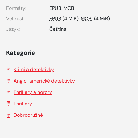
Formáty:
EPUB
,
MOBI
Velikost:
EPUB
(4 MiB),
MOBI
(4 MiB)
Jazyk:
Čeština
Kategorie
Krimi a detektivky
Anglo-americké detektivky
Thrillery a horory
Thrillery
Dobrodružné