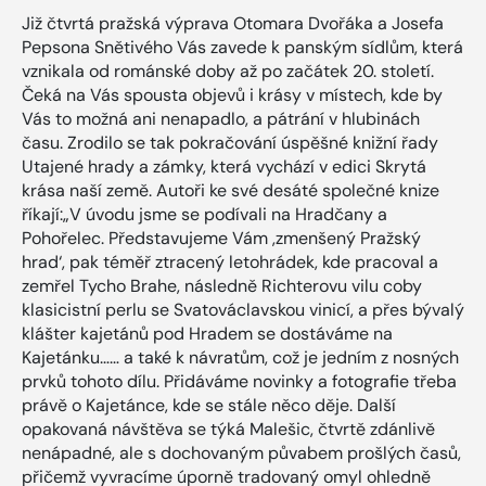
Již čtvrtá pražská výprava Otomara Dvořáka a Josefa
Pepsona Snětivého Vás zavede k panským sídlům, která
vznikala od románské doby až po začátek 20. století.
Čeká na Vás spousta objevů i krásy v místech, kde by
Vás to možná ani nenapadlo, a pátrání v hlubinách
času. Zrodilo se tak pokračování úspěšné knižní řady
Utajené hrady a zámky, která vychází v edici Skrytá
krása naší země. Autoři ke své desáté společné knize
říkají:„V úvodu jsme se podívali na Hradčany a
Pohořelec. Představujeme Vám ,zmenšený Pražský
hrad‘, pak téměř ztracený letohrádek, kde pracoval a
zemřel Tycho Brahe, následně Richterovu vilu coby
klasicistní perlu se Svatováclavskou vinicí, a přes bývalý
klášter kajetánů pod Hradem se dostáváme na
Kajetánku…… a také k návratům, což je jedním z nosných
prvků tohoto dílu. Přidáváme novinky a fotografie třeba
právě o Kajetánce, kde se stále něco děje. Další
opakovaná návštěva se týká Malešic, čtvrtě zdánlivě
nenápadné, ale s dochovaným půvabem prošlých časů,
přičemž vyvracíme úporně tradovaný omyl ohledně