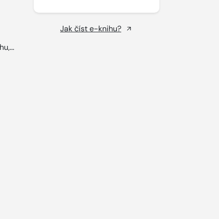
Jak číst e-knihu?
u,...