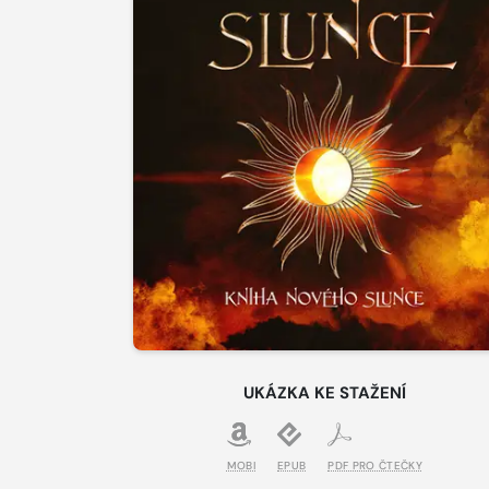
UKÁZKA KE STAŽENÍ
MOBI
EPUB
PDF PRO ČTEČKY