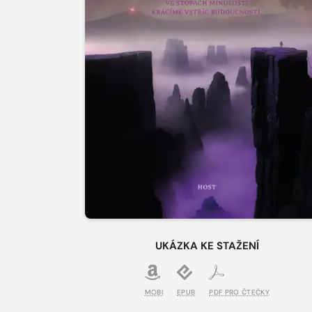
UKÁZKA KE STAŽENÍ
MOBI
EPUB
PDF PRO ČTEČKY