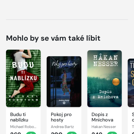
Mohlo by se vám také líbit
Budu ti
Pokoj pro
Dopis z
nablízku
hosty
Mnichova
Michael Robotham
Andrea Bartz
Hakan Nesser