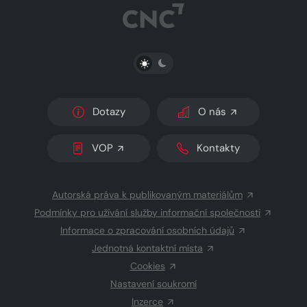
PŘEPNOUT SVĚTLÝ/TMAVÝ REŽIM
Dotazy
O nás
VOP
Kontakty
Autorská práva k publikovaným materiálům
Podmínky pro užívání služby informační společnosti
Informace o zpracování osobních údajů
Jednotná kontaktní místa
Cookies
Nastavení soukromí
Inzerce