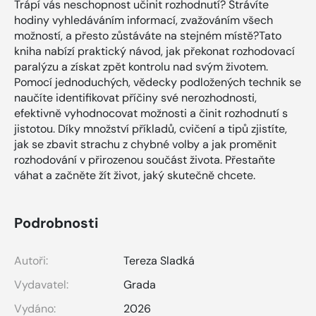
Trápí vás neschopnost učinit rozhodnutí? Strávíte
hodiny vyhledáváním informací, zvažováním všech
možností, a přesto zůstáváte na stejném místě?Tato
kniha nabízí praktický návod, jak překonat rozhodovací
paralýzu a získat zpět kontrolu nad svým životem.
Pomocí jednoduchých, vědecky podložených technik se
naučíte identifikovat příčiny své nerozhodnosti,
efektivně vyhodnocovat možnosti a činit rozhodnutí s
jistotou. Díky množství příkladů, cvičení a tipů zjistíte,
jak se zbavit strachu z chybné volby a jak proměnit
rozhodování v přirozenou součást života. Přestaňte
váhat a začněte žít život, jaký skutečně chcete.
Podrobnosti
Autoři:
Tereza Sladká
Vydavatel:
Grada
Vydáno:
2026