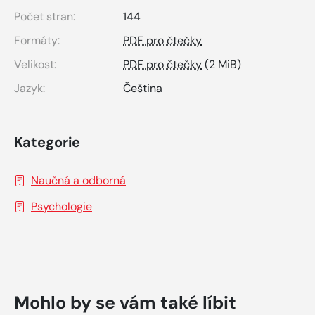
Počet stran:
144
Formáty:
PDF pro čtečky
Velikost:
PDF pro čtečky
(2 MiB)
Jazyk:
Čeština
Kategorie
Naučná a odborná
Psychologie
Mohlo by se vám také líbit